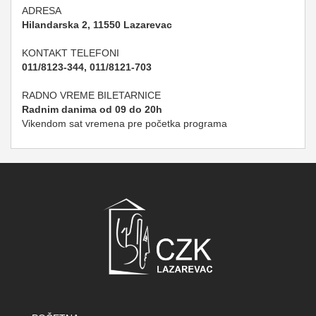
ADRESA
Hilandarska 2, 11550 Lazarevac
KONTAKT TELEFONI
011/8123-344, 011/8121-703
RADNO VREME BILETARNICE
Radnim danima od 09 do 20h
Vikendom sat vremena pre početka programa