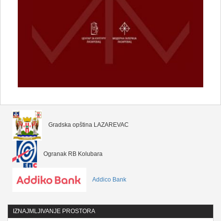
Gradska opština LAZAREVAC
Ogranak RB Kolubara
Addico Bank
IZNAJMLJIVANJE PROSTORA