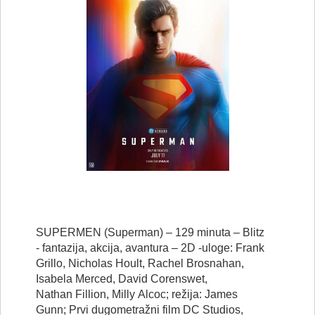
SUPERMEN (Superman) – 129
minuta
– Blitz
-
fantazija
,
akcija
,
avantura
– 2D -
uloge
: Frank
Grillo, Nicholas Hoult, Rachel
Brosnahan
,
Isabela Merced, David
Corenswet
,
Nathan
Fillion
, Milly
Alcoc
;
režija
: James
Gunn;
Prvi
dugometražni
film DC Studios,