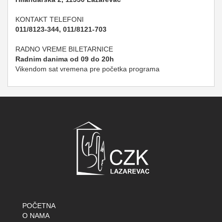
KONTAKT TELEFONI
011/8123-344, 011/8121-703
RADNO VREME BILETARNICE
Radnim danima od 09 do 20h
Vikendom sat vremena pre početka programa
POČETNA
O NAMA