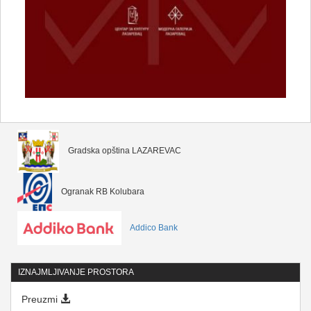
Gradska opština LAZAREVAC
Ogranak RB Kolubara
Addico Bank
IZNAJMLJIVANJE PROSTORA
Preuzmi