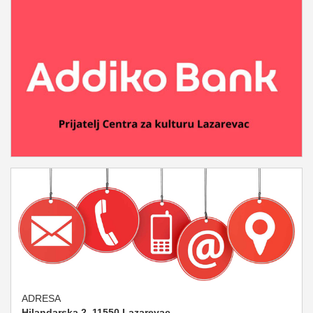
ADRESA
Hilandarska 2, 11550 Lazarevac