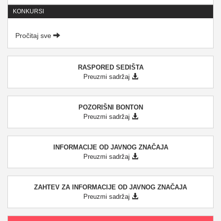
KONKURSI
Pročitaj sve
RASPORED SEDIŠTA
Preuzmi sadržaj
POZORIŠNI BONTON
Preuzmi sadržaj
INFORMACIJE OD JAVNOG ZNAČAJA
Preuzmi sadržaj
ZAHTEV ZA INFORMACIJE OD JAVNOG ZNAČAJA
Preuzmi sadržaj