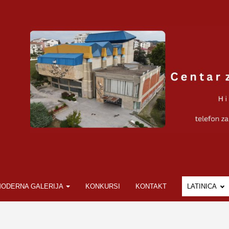
ODERNA GALERIJA
KONKURSI
KONTAKT
LATINICA