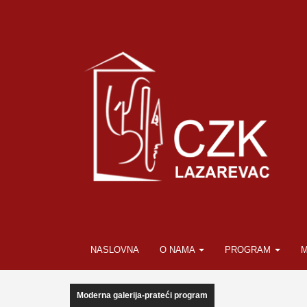
NASLOVNA
O NAMA
PROGRAM
M
Moderna galerija-prateći program