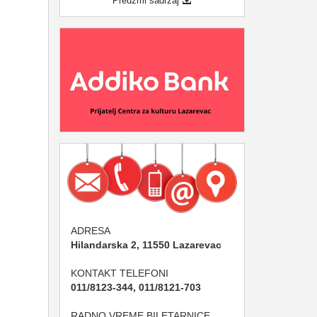
Preuzmi sadržaj
ADRESA
Hilandarska 2, 11550 Lazarevac
KONTAKT TELEFONI
011/8123-344, 011/8121-703
RADNO VREME BILETARNICE