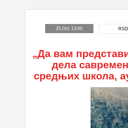
25.Oct. 13:00
RS
„Да вам представи
дела савремен
средњих школа, а