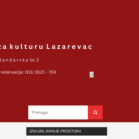
IZNAJMLJIVANJE PROSTORA