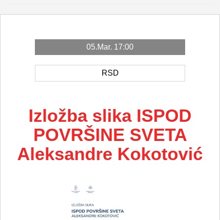
05.Mar. 17:00
RSD
Izložba slika ISPOD
POVRŠINE SVETA
Aleksandre Kokotović