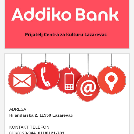
ADRESA
Hilandarska 2, 11550 Lazarevac
KONTAKT TELEFONI
011/8123-344, 011/8121-703