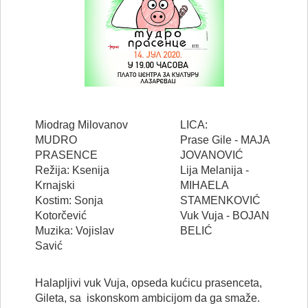
Miodrag Milovanov
LICA:
MUDRO
Prase Gile - MAJA
PRASENCE
JOVANOVIĆ
Režija: Ksenija
Lija Melanija -
Krnajski
MIHAELA
Kostim: Sonja
STAMENKOVIĆ
Kotorčević
Vuk Vuja - BOJAN
Muzika: Vojislav
BELIĆ
Savić
Halapljivi vuk Vuja, opseda kućicu prasenceta,
Gileta, sa iskonskom ambicijom da ga smaže.