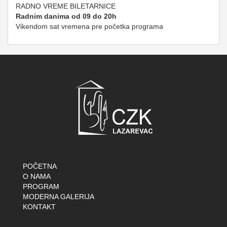
RADNO VREME BILETARNICE
Radnim danima od 09 do 20h
Vikendom sat vremena pre početka programa
POČETNA
O NAMA
PROGRAM
MODERNA GALERIJA
KONTAKT