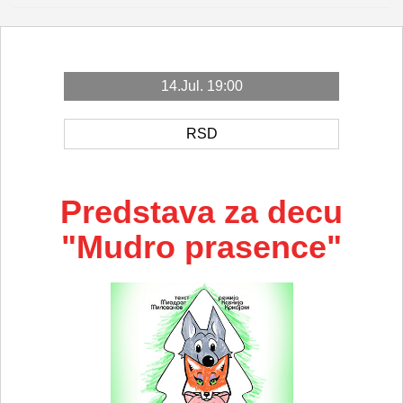
14.Jul. 19:00
RSD
Predstava za decu
"Mudro prasence"