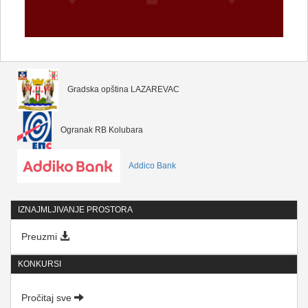
Gradska opština LAZAREVAC
Ogranak RB Kolubara
Addico Bank
IZNAJMLJIVANJE PROSTORA
Preuzmi
KONKURSI
Pročitaj sve