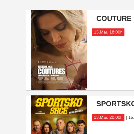
COUTURE
15.Mar. 18:00h
SPORTSK
13.Mar. 20:00h
| 15