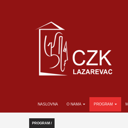
NASLOVNA
O NAMA
PROGRAM
M
PROGRAM /