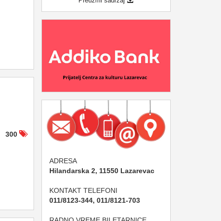
Preuzmi sadržaj
300
ADRESA
Hilandarska 2, 11550 Lazarevac
KONTAKT TELEFONI
011/8123-344, 011/8121-703
RADNO VREME BILETARNICE