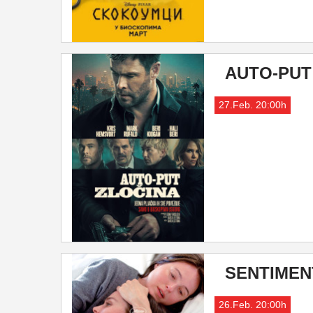
AUTO-PUT
27.Feb. 20:00h
SENTIMEN
26.Feb. 20:00h