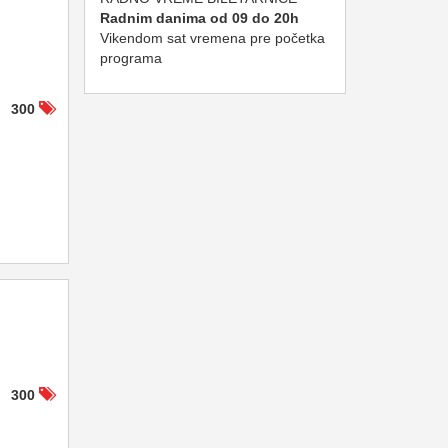
Radnim danima od 09 do 20h
Vikendom sat vremena pre početka
programa
300
300