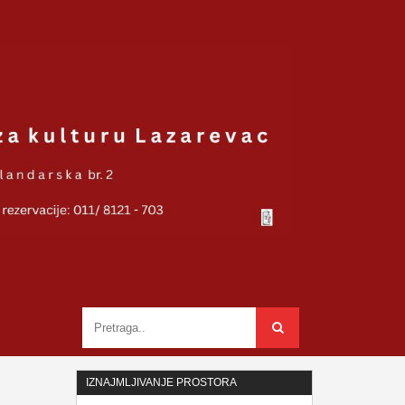
IZNAJMLJIVANJE PROSTORA