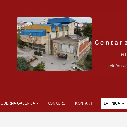
ODERNA GALERIJA
KONKURSI
KONTAKT
LATINICA