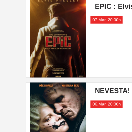
EPIC : Elvi
07.Mar. 20:00h
NEVESTA!
06.Mar. 20:00h