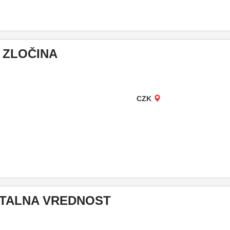
 ZLOČINA
CZK
TALNA VREDNOST