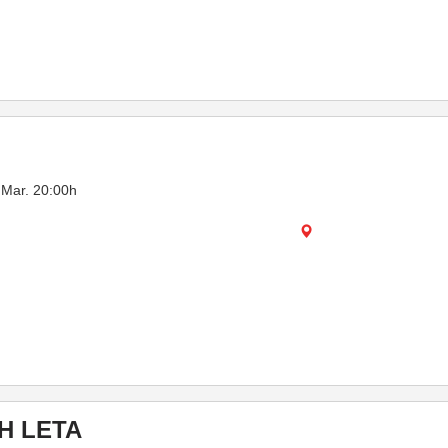
.Mar. 20:00h
H LETA