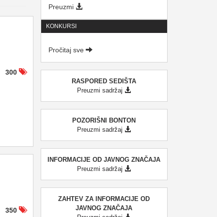
Preuzmi
KONKURSI
Pročitaj sve
300
RASPORED SEDIŠTA
Preuzmi sadržaj
POZORIŠNI BONTON
Preuzmi sadržaj
INFORMACIJE OD JAVNOG ZNAČAJA
Preuzmi sadržaj
ZAHTEV ZA INFORMACIJE OD
JAVNOG ZNAČAJA
350