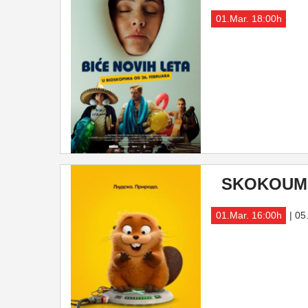
01.Mar. 18:00h
SKOKOUMCI
01.Mar. 16:00h
| 05