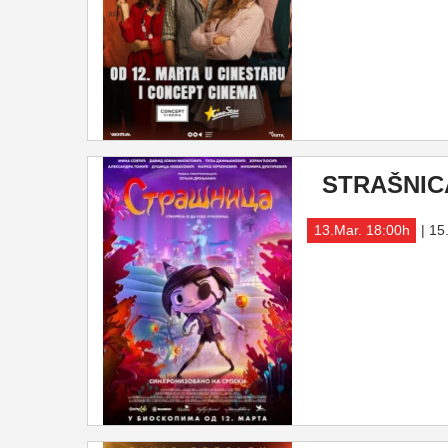
STRAŠNICA
13.Mar. 18:00h
| 15