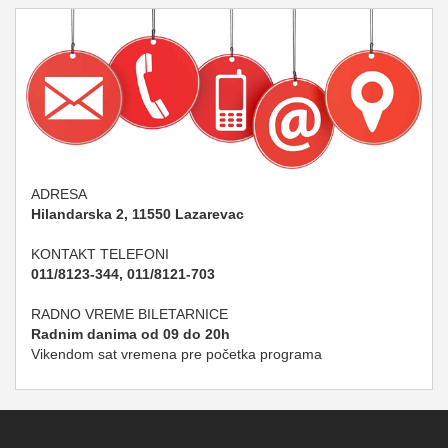
ADRESA
Hilandarska 2, 11550 Lazarevac
KONTAKT TELEFONI
011/8123-344, 011/8121-703
RADNO VREME BILETARNICE
Radnim danima od 09 do 20h
Vikendom sat vremena pre početka programa