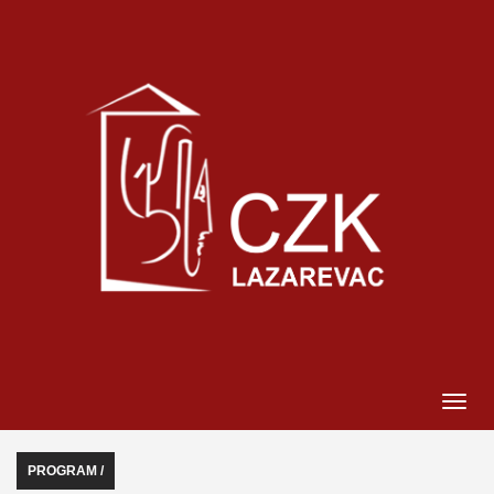
PROGRAM /