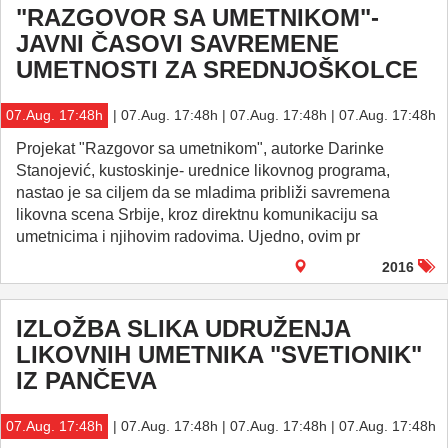
"RAZGOVOR SA UMETNIKOM"-
JAVNI ČASOVI SAVREMENE
UMETNOSTI ZA SREDNJOŠKOLCE
07.Aug. 17:48h
| 07.Aug. 17:48h | 07.Aug. 17:48h | 07.Aug. 17:48h
Projekat "Razgovor sa umetnikom", autorke Darinke
Stanojević, kustoskinje- urednice likovnog programa,
nastao je sa ciljem da se mladima približi savremena
likovna scena Srbije, kroz direktnu komunikaciju sa
umetnicima i njihovim radovima. Ujedno, ovim pr
2016
IZLOŽBA SLIKA UDRUŽENJA
LIKOVNIH UMETNIKA "SVETIONIK"
IZ PANČEVA
07.Aug. 17:48h
| 07.Aug. 17:48h | 07.Aug. 17:48h | 07.Aug. 17:48h