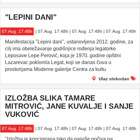
"LEPINI DANI"
07.Aug. 17:48h
| 07.Aug. 17:48h | 07.Aug. 17:48h | 07.Aug. 17:48h
Manifestacija "Lepini dani", ustanovljena 2012. godine, za
cilj ima obeležavanje godišnjice rođenja legatorke
Leposave Lepe Perović, koja je 1970. godine opštini
Lazarevac poklonila Legat, koji se danas čuva u
prostorijama Moderne galerije Centra za kultu
Ulaz slobodan
IZLOŽBA SLIKA TAMARE
MITROVIĆ, JANE KUVALJE I SANJE
VUKOVIĆ
07.Aug. 17:48h
| 07.Aug. 17:48h | 07.Aug. 17:48h | 07.Aug. 17:48h
"Izložba je koncipirana tako da najviše počiva na