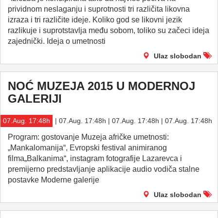
prividnom neslaganju i suprotnosti tri različita likovna
izraza i tri različite ideje. Koliko god se likovni jezik
razlikuje i suprotstavlja među sobom, toliko su začeci ideja
zajednički. Ideja o umetnosti
Ulaz slobodan
NOĆ MUZEJA 2015 U MODERNOJ
GALERIJI
07.Aug. 17:48h
| 07.Aug. 17:48h | 07.Aug. 17:48h | 07.Aug. 17:48h
Program: gostovanje Muzeja afričke umetnosti:
„Mankalomanija“, Evropski festival animiranog
filma„Balkanima“, instagram fotografije Lazarevca i
premijerno predstavljanje aplikacije audio vodiča stalne
postavke Moderne galerije
Ulaz slobodan