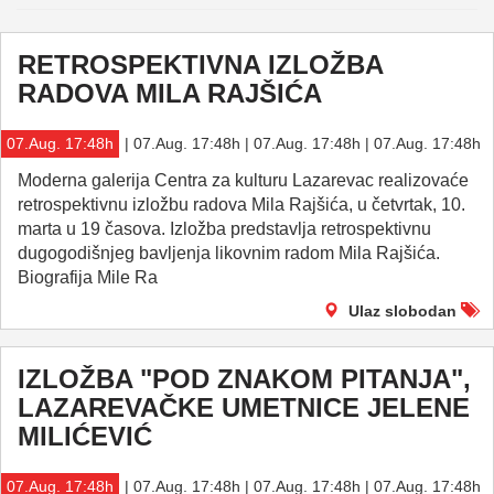
RETROSPEKTIVNA IZLOŽBA
RADOVA MILA RAJŠIĆA
07.Aug. 17:48h
| 07.Aug. 17:48h | 07.Aug. 17:48h | 07.Aug. 17:48h
Moderna galerija Centra za kulturu Lazarevac realizovaće
retrospektivnu izložbu radova Mila Rajšića, u četvrtak, 10.
marta u 19 časova. Izložba predstavlja retrospektivnu
dugogodišnjeg bavljenja likovnim radom Mila Rajšića.
Biografija Mile Ra
Ulaz slobodan
IZLOŽBA "POD ZNAKOM PITANJA",
LAZAREVAČKE UMETNICE JELENE
MILIĆEVIĆ
07.Aug. 17:48h
| 07.Aug. 17:48h | 07.Aug. 17:48h | 07.Aug. 17:48h