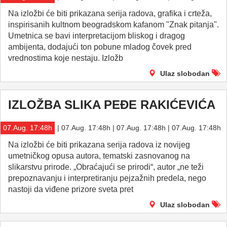
Na izložbi će biti prikazana serija radova, grafika i crteža,
inspirisanih kultnom beogradskom kafanom "Znak pitanja".
Umetnica se bavi interpretacijom bliskog i dragog
ambijenta, dodajući ton pobune mladog čovek pred
vrednostima koje nestaju. Izložb
Ulaz slobodan
IZLOŽBA SLIKA PEĐE RAKIĆEVIĆA
07.Aug. 17:48h
| 07.Aug. 17:48h | 07.Aug. 17:48h | 07.Aug. 17:48h
Na izložbi će biti prikazana serija radova iz novijeg
umetničkog opusa autora, tematski zasnovanog na
slikarstvu prirode. „Obraćajući se prirodi“, autor „ne teži
prepoznavanju i interpretiranju pejzažnih predela, nego
nastoji da viđene prizore sveta pret
Ulaz slobodan