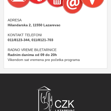
ADRESA
Hilandarska 2, 11550 Lazarevac
KONTAKT TELEFONI
011/8123-344, 011/8121-703
RADNO VREME BILETARNICE
Radnim danima od 09 do 20h
Vikendom sat vremena pre početka programa