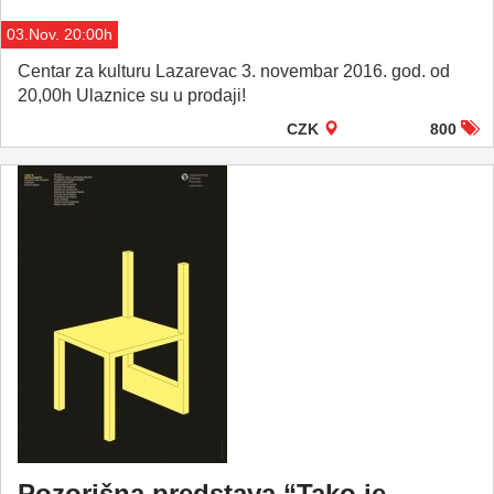
03.Nov. 20:00h
Centar za kulturu Lazarevac 3. novembar 2016. god. od
20,00h Ulaznice su u prodaji!
CZK
800
Pozorišna predstava “Tako je