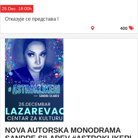
25.Dec. 18:00h
Отказује се представа !
400
NOVA AUTORSKA MONODRAMA