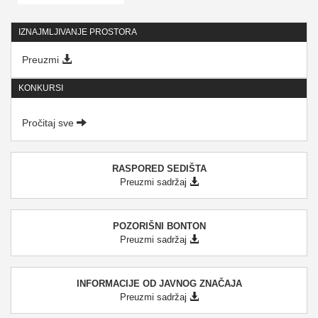
IZNAJMLJIVANJE PROSTORA
Preuzmi
KONKURSI
Pročitaj sve
RASPORED SEDIŠTA
Preuzmi sadržaj
POZORIŠNI BONTON
Preuzmi sadržaj
INFORMACIJE OD JAVNOG ZNAČAJA
Preuzmi sadržaj