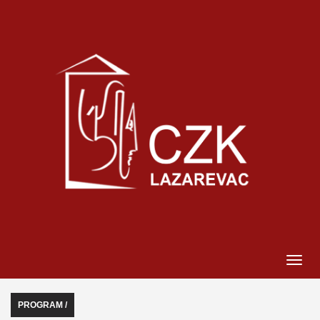
PROGRAM /