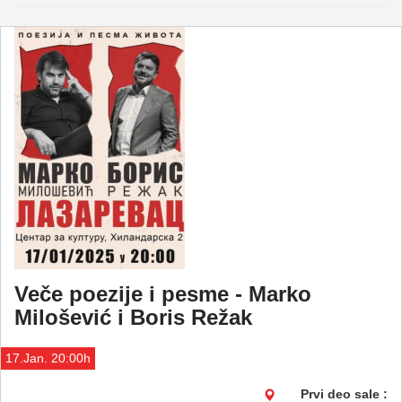
Veče poezije i pesme - Marko
Milošević i Boris Režak
17.Jan. 20:00h
Prvi deo sale :