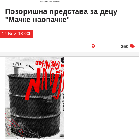
Позоришна представа за децу
"Мачке наопачке"
14.Nov. 18:00h
350