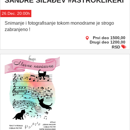
SANDRE SILAĐEV #ASTROKLIKERI
26.Dec. 20:00h
Snimanje i fotografisanje tokom monodrame je strogo
zabranjeno !
Prvi deo 1500,00
Drugi deo 1200,00
RSD