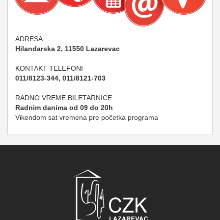
ADRESA
Hilandarska 2, 11550 Lazarevac
KONTAKT TELEFONI
011/8123-344, 011/8121-703
RADNO VREME BILETARNICE
Radnim danima od 09 do 20h
Vikendom sat vremena pre početka programa