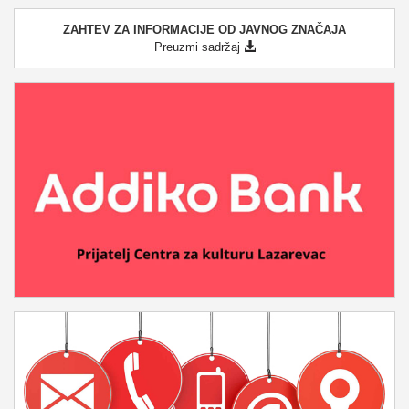
ZAHTEV ZA INFORMACIJE OD JAVNOG ZNAČAJA
Preuzmi sadržaj