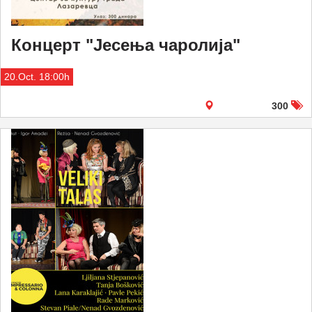
Концерт "Јесења чаролија"
20.Oct. 18:00h
300