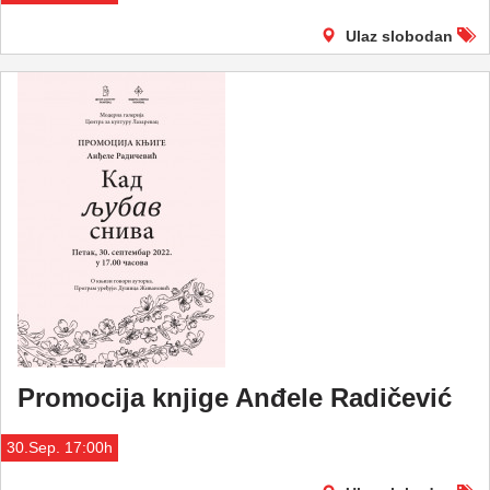
Ulaz slobodan
Promocija knjige Anđele Radičević
30.Sep. 17:00h