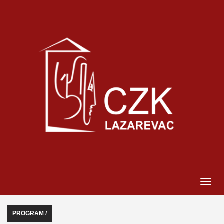
PROGRAM /