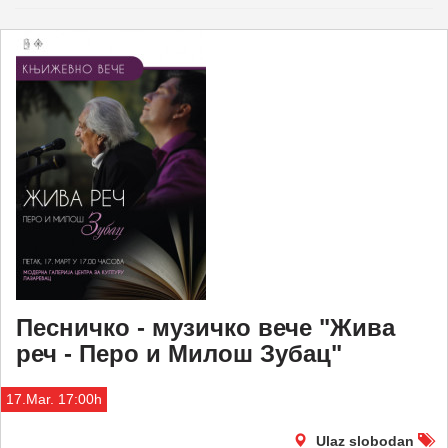
Песничко - музичко вече "Жива
реч - Перо и Милош Зубац"
17.Mar. 17:00h
Ulaz slobodan