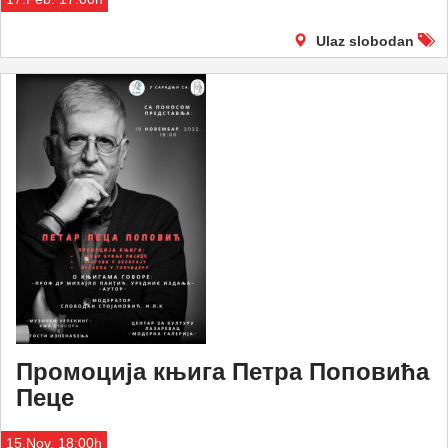
Ulaz slobodan
Промоција књига Петра Поповића
Пеце
15.Nov. 18:00h