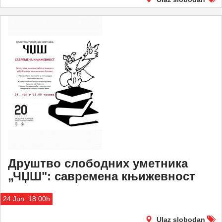
Друштво слободних уметника
„ЧЏШ": савремена књижевност
24.Jun. 18:00h
Ulaz slobodan