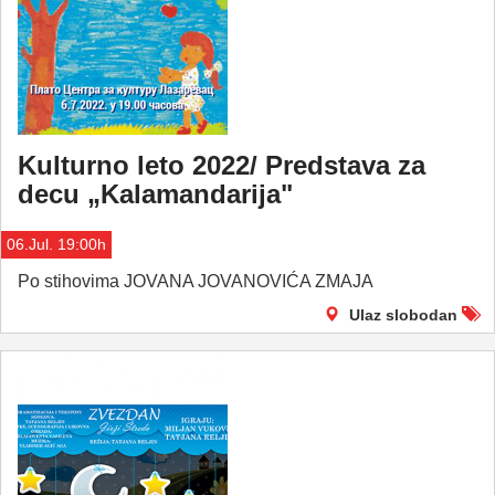
Kulturno leto 2022/ Predstava za
decu „Kalamandarija"
06.Jul. 19:00h
Po stihovima JOVANA JOVANOVIĆA ZMAJA
Ulaz slobodan