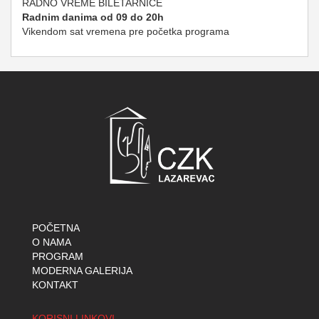
RADNO VREME BILETARNICE
Radnim danima od 09 do 20h
Vikendom sat vremena pre početka programa
POČETNA
O NAMA
PROGRAM
MODERNA GALERIJA
KONTAKT
KORISNI LINKOVI