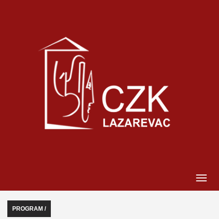
PROGRAM /