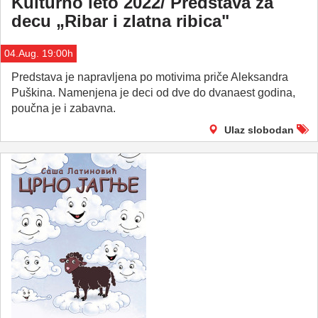
Kulturno leto 2022/ Predstava za
decu „Ribar i zlatna ribica"
04.Aug. 19:00h
Predstava je napravljena po motivima priče Aleksandra
Puškina. Namenjena je deci od dve do dvanaest godina,
poučna je i zabavna.
Ulaz slobodan