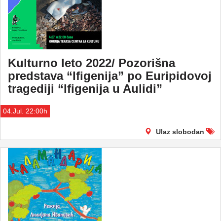
Kulturno leto 2022/ Pozorišna
predstava “Ifigenija” po Euripidovoj
tragediji “Ifigenija u Aulidi”
04.Jul. 22:00h
Ulaz slobodan