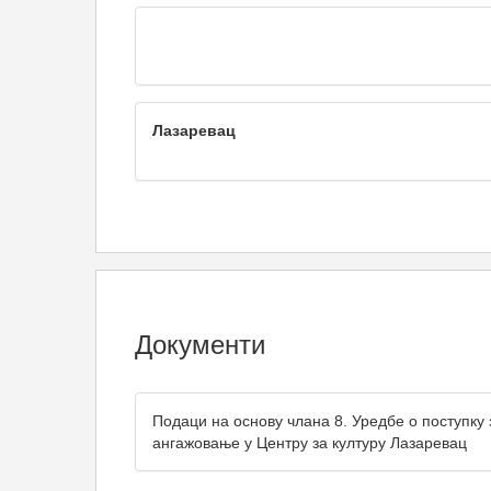
Лазаревац
Документи
Подаци на основу члана 8. Уредбе о поступк
ангажовање у Центру за културу Лазаревац