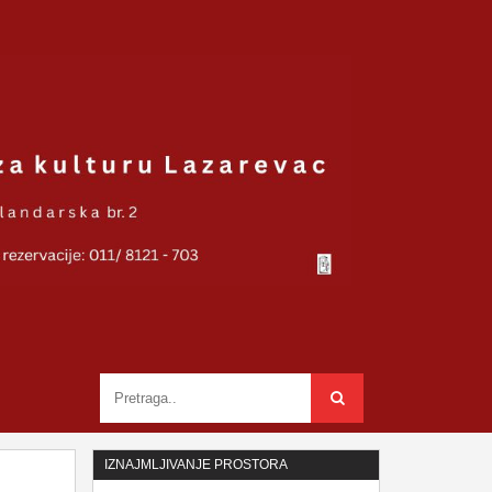
IZNAJMLJIVANJE PROSTORA