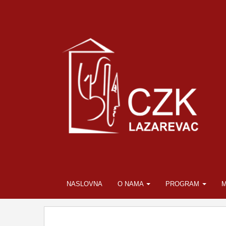
NASLOVNA
O NAMA
PROGRAM
M