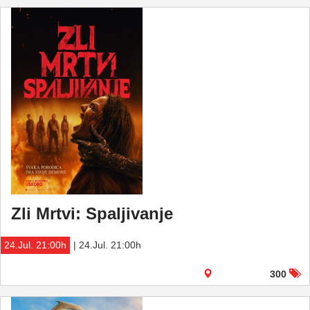
Zli Mrtvi: Spaljivanje
24.Jul. 21:00h
| 24.Jul. 21:00h
300