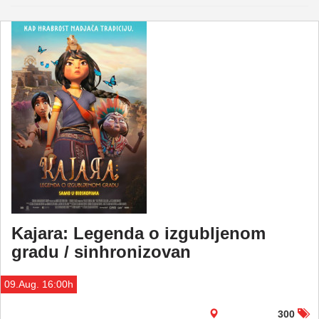
Kajara: Legenda o izgubljenom
gradu / sinhronizovan
09.Aug. 16:00h
300