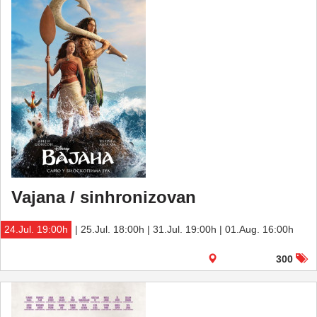
Vajana / sinhronizovan
24.Jul. 19:00h
| 25.Jul. 18:00h | 31.Jul. 19:00h | 01.Aug. 16:00h
300