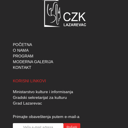
POČETNA
O NAMA
PROGRAM
MODERNA GALERIJA
KONTAKT
KORISNI LINKOVI
Ministarstvo kulture i informisanja
Gradski sekretarijat za kulturu
Grad Lazarevac
Primajte obaveštenja putem e-mail-a
Pošalji