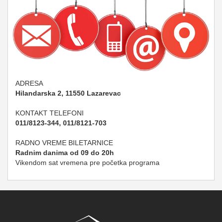
ADRESA
Hilandarska 2, 11550 Lazarevac
KONTAKT TELEFONI
011/8123-344, 011/8121-703
RADNO VREME BILETARNICE
Radnim danima od 09 do 20h
Vikendom sat vremena pre početka programa