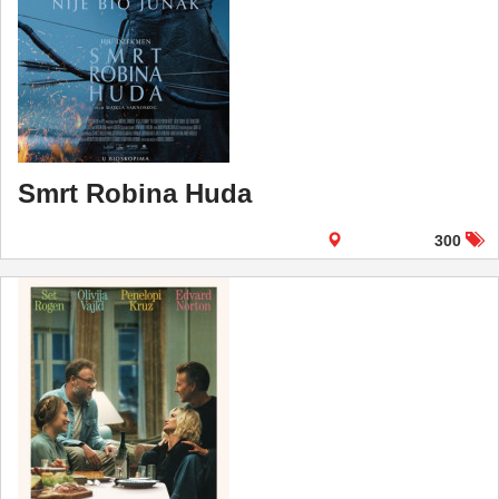
Smrt Robina Huda
300