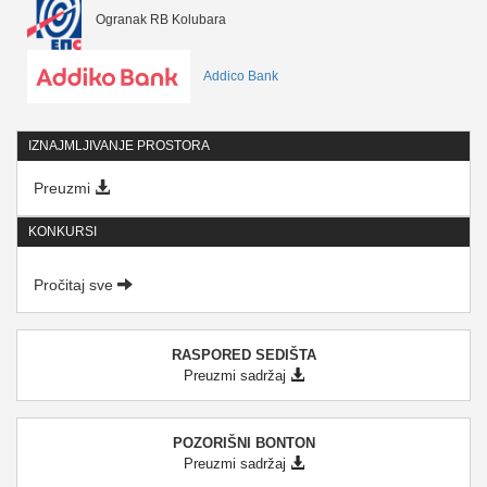
Ogranak RB Kolubara
Addico Bank
IZNAJMLJIVANJE PROSTORA
Preuzmi
KONKURSI
Pročitaj sve
RASPORED SEDIŠTA
Preuzmi sadržaj
POZORIŠNI BONTON
Preuzmi sadržaj