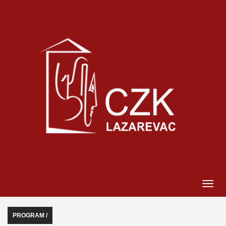
PROGRAM /