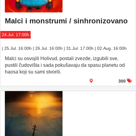
Malci i monstrumi / sinhronizovano
24.Jul. 17:00h
| 25.Jul. 16:00h | 26.Jul. 16:00h | 31.Jul. 17:00h | 02.Aug. 16:00h
Malci su osvojili Holivud, postali zvezde, izgubili sve,
pustili čudovišta i sada pokušavaju da spasu planetu od
haosa koji su sami stvorili.
300