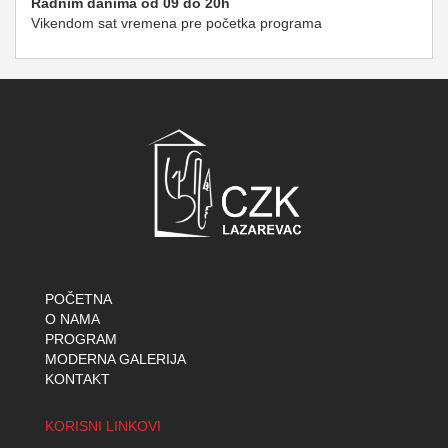
Radnim danima od 09 do 20h
Vikendom sat vremena pre početka programa
POČETNA
O NAMA
PROGRAM
MODERNA GALERIJA
KONTAKT
KORISNI LINKOVI