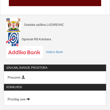
Gradska opština LAZAREVAC
Ogranak RB Kolubara
Addico Bank
IZNAJMLJIVANJE PROSTORA
Preuzmi
KONKURSI
Pročitaj sve